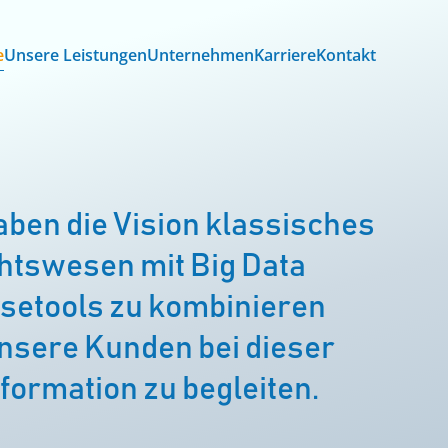
e
Unsere Leistungen
Unternehmen
Karriere
Kontakt
aben die Vision klassisches
htswesen mit Big Data
setools zu kombinieren
nsere Kunden bei dieser
formation zu begleiten.