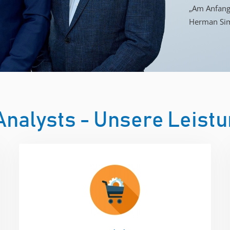
„Am Anfang 
Herman Sim
Analysts - Unsere Leist